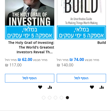
The Holy Grail of Investing:
Build
The World's Greatest
Investors Reveal Their
Ultimate Strategies fo
ל
מחיר מבצע
מחיר רגיל
מחיר מבצע
מחיר רגיל
הוסף לסל
הוסף לסל
וסף
הוסף
הוסף
הוסף
ואה
ל-
להשוואה
ל-
WISHLIST
WISHLIS