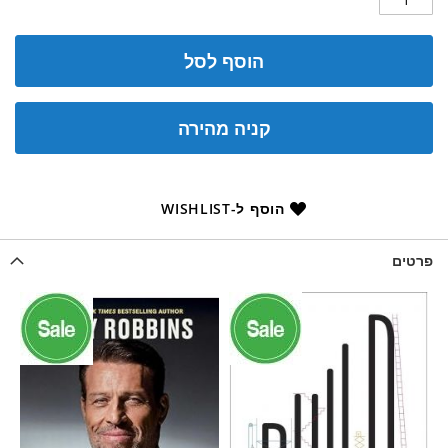
הוסף לסל
קניה מהירה
הוסף ל-WISHLIST
פרטים