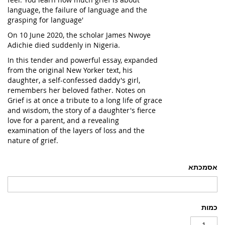
language, the failure of language and the
grasping for language'
On 10 June 2020, the scholar James Nwoye
Adichie died suddenly in Nigeria.
In this tender and powerful essay, expanded
from the original
New Yorker
text, his
daughter, a self-confessed daddy's girl,
remembers her beloved father.
Notes on
Grief
is at once a tribute to a long life of grace
and wisdom, the story of a daughter's fierce
love for a parent, and a revealing
examination of the layers of loss and the
nature of grief.
אסמכתא
כמות