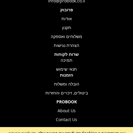
info@probook.co.il
פרובוק
אודות
תקנון
משלוחים ואספקה
הצהרת נגישות
שרות לקוחות
תמיכה
תנאי שימוש
הזמנות
הובלה ומשלוח
ביטולים, זיכויים והחזרות
PROBOOK
About Us
Contact Us
Store Location