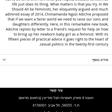
life just does its thing. What matters is that you try. In We
Should All be Feminists, her eloquently argued and much
admired essay of 2014, Chimamanda Ngozi Adichie proposed
that if we want a fairer world we need to raise our sons and
daughters differently. Here, in this remarkable new book,
Adichie replies by letter to a friend's request for help on how
to bring up her newborn baby girl as a feminist. With its
fifteen pieces of practical advice it goes right to the heart of
sexual politics in the twenty-first century.
מידע נוסף
צור קשר
האגוז 6 פארק תעשיות חבל מודיעין (בתאום מראש)
ת.ד. 56055, תל אביב 6156001