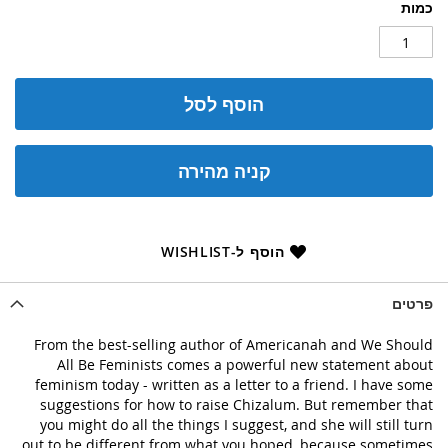
כמות
הוסף לסל
קניה מהירה
הוסף ל-WISHLIST
פרטים
From the best-selling author of Americanah and We Should
All Be Feminists comes a powerful new statement about
feminism today - written as a letter to a friend. I have some
suggestions for how to raise Chizalum. But remember that
you might do all the things I suggest, and she will still turn
out to be different from what you hoped, because sometimes