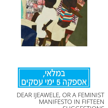
לדלג
DEAR IJEAWELE, OR A FEMINIST
להתחלה
של
MANIFESTO IN FIFTEEN
גלריית