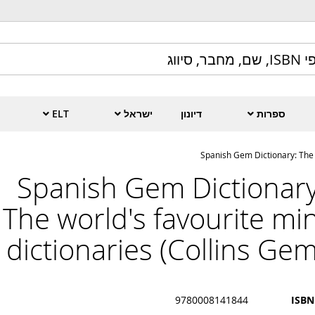
ספרות
דיונון
ישראל
ELT
Spanish Gem Dictionary: The w
Spanish Gem Dictionary
The world's favourite min
dictionaries (Collins Gem
9780008141844
ISBN