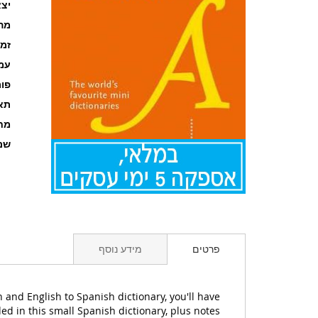
יצא
מה
זמ
עמוד
פו
תאר
מחל
שם
לדלג
להתחלה
של
גלריית
פרטים
מידע נוסף
תמונות
and English to Spanish dictionary, you'll have
ed in this small Spanish dictionary, plus notes