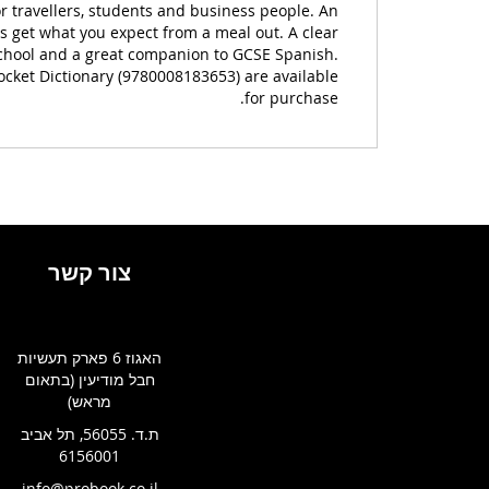
r travellers, students and business people. An
s get what you expect from a meal out. A clear
 school and a great companion to GCSE Spanish.
ocket Dictionary (9780008183653) are available
for purchase.
צור קשר
האגוז 6 פארק תעשיות
חבל מודיעין (בתאום
מראש)
ת.ד. 56055, תל אביב
6156001
info@probook.co.il