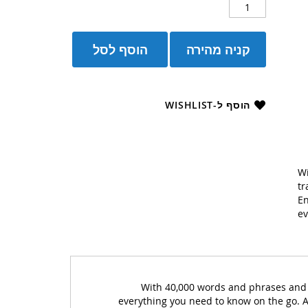
קניה מהירה
הוסף לסל
הוסף ל-WISHLIST
Wi
tr
En
ev
With 40,000 words and phrases and 6
everything you need to know on the go. Al