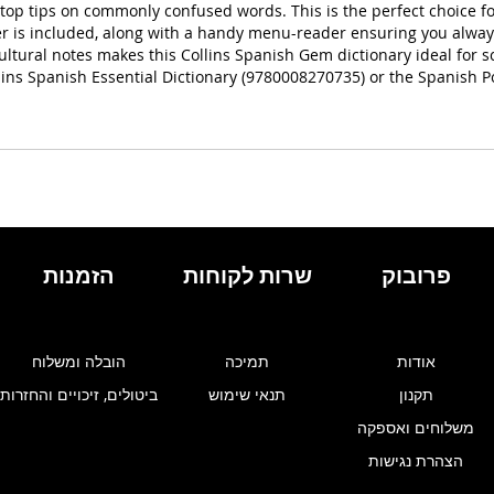
top tips on commonly confused words. This is the perfect choice fo
der is included, along with a handy menu-reader ensuring you alway
ultural notes makes this Collins Spanish Gem dictionary ideal for
ins Spanish Essential Dictionary (9780008270735) or the Spanish P
פרובוק
שרות לקוחות
הזמנות
אודות
תמיכה
הובלה ומשלוח
תקנון
תנאי שימוש
ביטולים, זיכויים והחזרות
משלוחים ואספקה
הצהרת נגישות