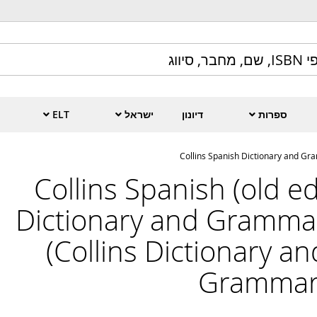
ספרות
דיונון
ישראל
ELT
(old ed) Collins Spanish
Dictionary and Gramma
(Collins Dictionary an
Grammar