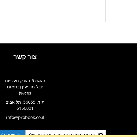
צור קשר
האגוז 6 פארק תעשיות
חבל מודיעין (בתאום
מראש)
ת.ד. 56055, תל אביב
6156001
info@probook.co.il
Sign
הרשמה לניו