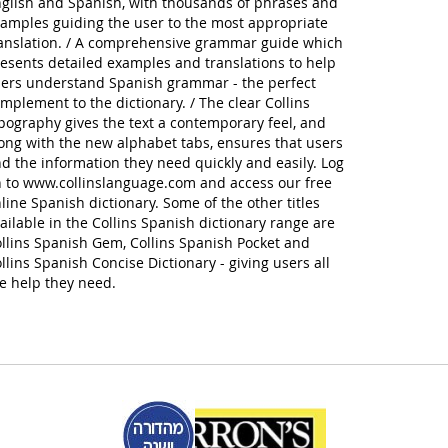
glish and Spanish, with thousands of phrases and
amples guiding the user to the most appropriate
anslation. / A comprehensive grammar guide which
esents detailed examples and translations to help
ers understand Spanish grammar - the perfect
mplement to the dictionary. / The clear Collins
pography gives the text a contemporary feel, and
ong with the new alphabet tabs, ensures that users
nd the information they need quickly and easily. Log
 to www.collinslanguage.com and access our free
line Spanish dictionary. Some of the other titles
ailable in the Collins Spanish dictionary range are
llins Spanish Gem, Collins Spanish Pocket and
llins Spanish Concise Dictionary - giving users all
e help they need.