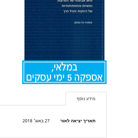
לדלג
להתחלה
מידע נוסף
של
גלריית
תמונות
מידע
תאריך יציאה לאור
27 באוג׳ 2018
נוסף