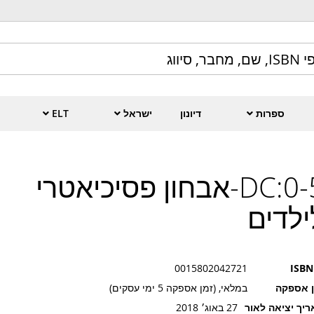
ספרות
דיונון
ישראל
ELT
DC:0-5-אבחון פסיכיאטרי
ילדים
0015802042721
ISBN
ן אספקה
במלאי, (זמן אספקה 5 ימי עסקים)
יך יציאה לאור
27 באוג׳ 2018