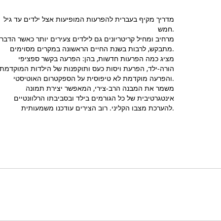
מדריך מקיף בעברית להפרעות המופיעות אצל ילדים עד גיל
חמש.
מרחיב ומחיל קריטריונים גם לילדים צעירים יותר כאשר הדבר
מתבקש, לרבות בשנת החיים הראשונה במקרים מסוימים.
מציג כמה הפרעות חדשות, בהן: הפרעה בקשר ספציפי
הורה-ילד, הפרעת ויסות כעס ותוקפנות של הילדות המוקדמת,
והפרעה מוקדמת לא טיפוסית על הספקטרום האוטיסטי.
משמר את המבנה הרב-צירי, המאפשר יצירת תמונה
אינטגרטיבית של כל הגורמים בילד ובסביבתו הרלוונטיים
להערכת מצבו הקליני. רוב הצירים עודכנו משמעותית.