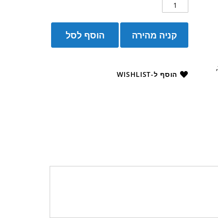
קניה מהירה
הוסף לסל
הוסף ל-WISHLIST