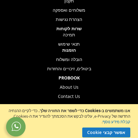
תקנון
משלוחים ואספקה
הצהרת נגישות
שרות לקוחות
תמיכה
תנאי שימוש
הזמנות
הובלה ומשלוח
ביטולים, זיכויים והחזרות
PROBOOK
About Us
Contact Us
Store Location
אנו משתמשים ב-Cookies כדי לשפר את החוויה שלך.
כדי לקיים ההנחיה
החדשה של e-Privacy, עלינו לבקש את הסכמתך להגדיר את ה-Cookies.
קבלת מידע נוסף
.
Sign
הרשמה לניוזלטר
אפשר קבצי Cookie
Up