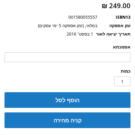
תמונות
001580055557
ISBN13
זמן אספקה
במלאי, (זמן אספקה 5 ימי עסקים)
תאריך יציאה לאור
1 בספט׳ 2016
אסמכתא
כמות
הוסף לסל
קניה מהירה