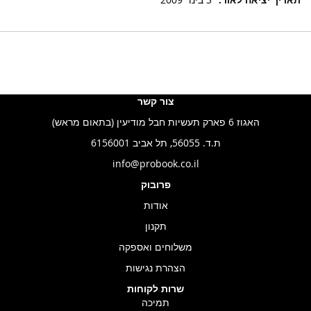
נוסף
צור קשר
האגוז 6 פארק תעשיות חבל מודיעין (בתאום מראש)
ת.ד. 56055, תל אביב 6156001
info@probook.co.il
פרובוק
אודות
תקנון
משלוחים ואספקה
הצהרת נגישות
שרות לקוחות
תמיכה