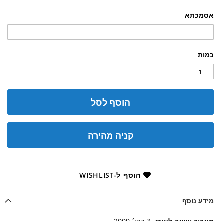
אסמכתא
כמות
הוסף לסל
קניה מהירה
הוסף ל-WISHLIST
מידע נוסף
מידע
3 בינו׳ 2009