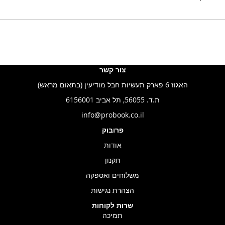
צור קשר
האגוז 6 פארק תעשיות חבל מודיעין (בתאום מראש)
ת.ד. 56055, תל אביב 6156001
info@probook.co.il
פרובוק
אודות
תקנון
משלוחים ואספקה
הצהרת נגישות
שרות לקוחות
תמיכה