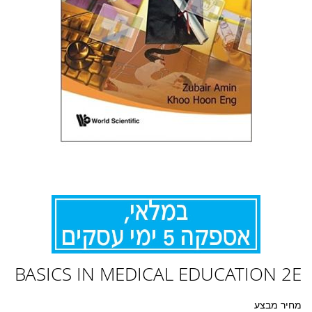
לדלג
BASICS IN MEDICAL EDUCATION 2E
להתחלה
של
גלריית
מחיר מבצע