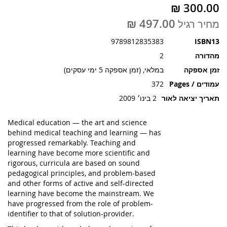
תמונות
מחיר רגיל
9789812835383
ISBN13
מהדורה
2
זמן אספקה
במלאי, (זמן אספקה 5 ימי עסקים)
עמודים / Pages
372
תאריך יציאה לאור
2 בינו׳ 2009
Medical education — the art and science
behind medical teaching and learning — has
progressed remarkably. Teaching and
learning have become more scientific and
rigorous, curricula are based on sound
pedagogical principles, and problem-based
and other forms of active and self-directed
learning have become the mainstream. We
have progressed from the role of problem-
identifier to that of solution-provider.