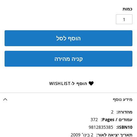
כמות
הוסף לסל
קניה מהירה
הוסף ל-WISHLIST
מידע נוסף
מידע
2
נוסף
372
9812835385
2 בינו׳ 2009