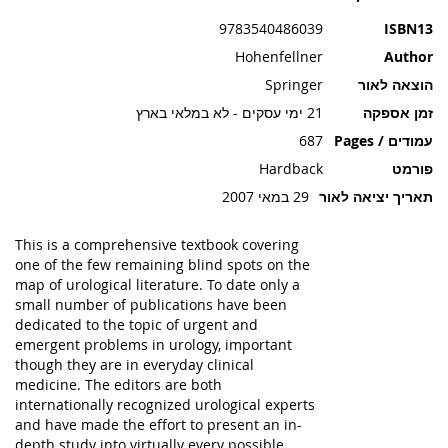
תמונות
9783540486039
ISBN13
Hohenfellner
Author
הוצאה לאור
Springer
זמן אספקה
21 ימי עסקים - לא במלאי בארץ
עמודים / Pages
687
פורמט
Hardback
תאריך יציאה לאור
29 במאי 2007
This is a comprehensive textbook covering
one of the few remaining blind spots on the
map of urological literature. To date only a
small number of publications have been
dedicated to the topic of urgent and
emergent problems in urology, important
though they are in everyday clinical
medicine. The editors are both
internationally recognized urological experts
and have made the effort to present an in-
depth study into virtually every possible