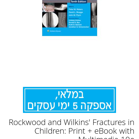
לדלג
Rockwood and Wilkins' Fractures in
להתחלה
של
Children: Print + eBook with
גלריית