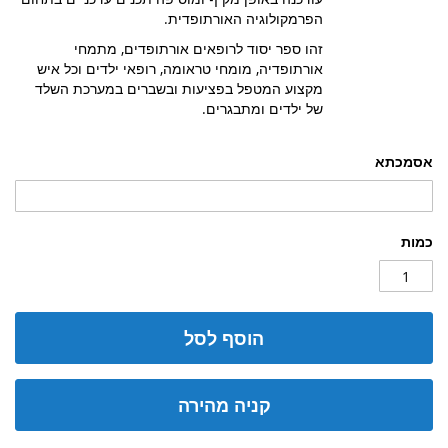
הפרמקולוגיה האורתופדית.
זהו ספר יסוד לרופאים אורתופדים, מתמחי
אורתופדיה, מומחי טראומה, רופאי ילדים וכל איש
מקצוע המטפל בפציעות ובשברים במערכת השלד
של ילדים ומתבגרים.
אסמכתא
כמות
הוסף לסל
קניה מהירה