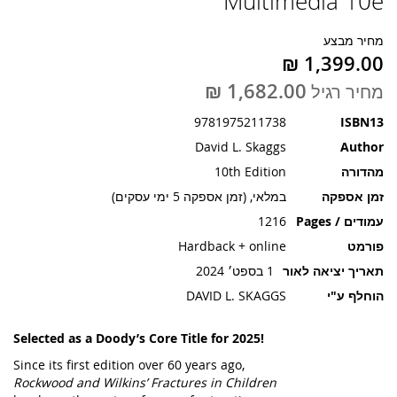
Multimedia 10e
תמונות
מחיר מבצע
מחיר רגיל
9781975211738
ISBN13
David L. Skaggs
Author
מהדורה
10th Edition
זמן אספקה
במלאי, (זמן אספקה 5 ימי עסקים)
עמודים / Pages
1216
פורמט
Hardback + online
תאריך יציאה לאור
1 בספט׳ 2024
הוחלף ע"י
DAVID L. SKAGGS
Selected as a Doody’s Core Title for 2025!
Since its first edition over 60 years ago,
Rockwood and Wilkins’ Fractures in Children