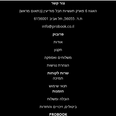
צור קשר
האגוז 6 פארק תעשיות חבל מודיעין (בתאום מראש)
ת.ד. 56055, תל אביב 6156001
info@probook.co.il
פרובוק
אודות
תקנון
משלוחים ואספקה
הצהרת נגישות
שרות לקוחות
תמיכה
תנאי שימוש
הזמנות
הובלה ומשלוח
ביטולים, זיכויים והחזרות
PROBOOK