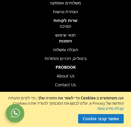
משלוחים ואספקה
הצהרת נגישות
שרות לקוחות
תמיכה
תנאי שימוש
הזמנות
הובלה ומשלוח
ביטולים, זיכויים והחזרות
PROBOOK
About Us
Contact Us
Store Location
אנו משתמשים ב-Cookies כדי לשפר את החוויה שלך.
כדי לקיים ההנחיה
החדשה של e-Privacy, עלינו לבקש את הסכמתך להגדיר את ה-Cookies.
קבלת מידע נוסף
.
Sign
הרשמה לניוזלטר
אפשר קבצי Cookie
Up
for