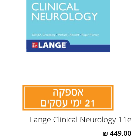
לדלג
Lange Clinical Neurology 11e
להתחלה
של
גלריית