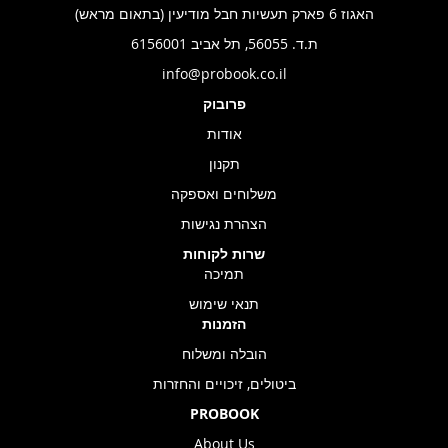
האגוז 6 פארק תעשיות חבל מודיעין (בתאום מראש)
ת.ד. 56055, תל אביב 6156001
info@probook.co.il
פרובוק
אודות
תקנון
משלוחים ואספקה
הצהרת נגישות
שרות לקוחות
תמיכה
תנאי שימוש
הזמנות
הובלה ומשלוח
ביטולים, זיכויים והחזרות
PROBOOK
About Us