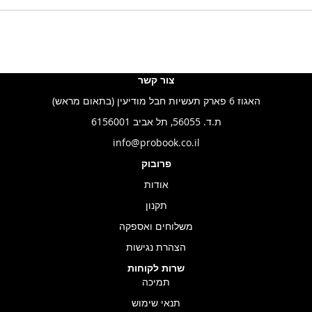
צור קשר
האגוז 6 פארק תעשיות חבל מודיעין (בתאום מראש)
ת.ד. 56055, תל אביב 6156001
info@probook.co.il
פרובוק
אודות
תקנון
משלוחים ואספקה
הצהרת נגישות
שרות לקוחות
תמיכה
תנאי שימוש