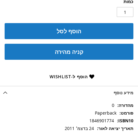
כמות
הוסף לסל
קניה מהירה
הוסף ל-WISHLIST
מידע נוסף
מידע
0
נוסף
Paperback
1846901774
24 בדצמ׳ 2011