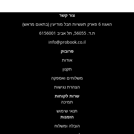
צור קשר
האגוז 6 פארק תעשיות חבל מודיעין (בתאום מראש)
ת.ד. 56055, תל אביב 6156001
info@probook.co.il
פרובוק
אודות
תקנון
משלוחים ואספקה
הצהרת נגישות
שרות לקוחות
תמיכה
תנאי שימוש
הזמנות
הובלה ומשלוח