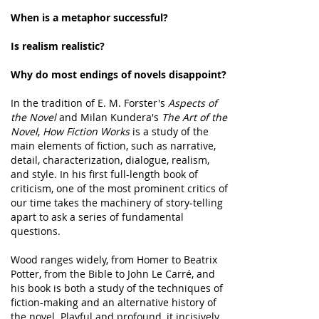
When is a metaphor successful?
Is realism realistic?
Why do most endings of novels disappoint?
In the tradition of E. M. Forster's
Aspects of
the Novel
and Milan Kundera's
The Art of the
Novel
,
How Fiction Works
is a study of the
main elements of fiction, such as narrative,
detail, characterization, dialogue, realism,
and style. In his first full-length book of
criticism, one of the most prominent critics of
our time takes the machinery of story-telling
apart to ask a series of fundamental
questions.
Wood ranges widely, from Homer to Beatrix
Potter, from the Bible to John Le Carré, and
his book is both a study of the techniques of
fiction-making and an alternative history of
the novel. Playful and profound, it incisively