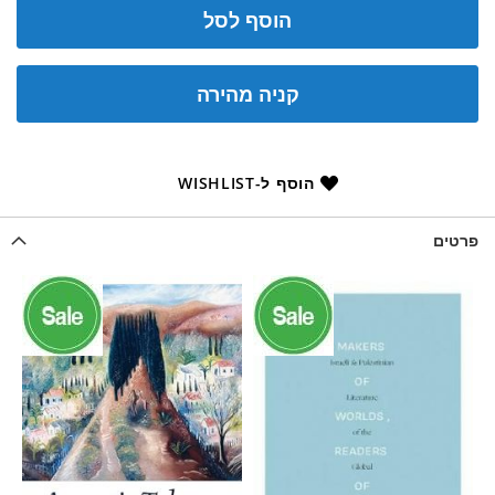
הוסף לסל
קניה מהירה
הוסף ל-WISHLIST
פרטים