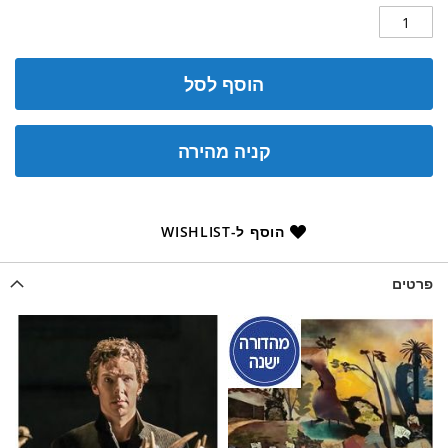
הוסף לסל
קניה מהירה
הוסף ל-WISHLIST
פרטים