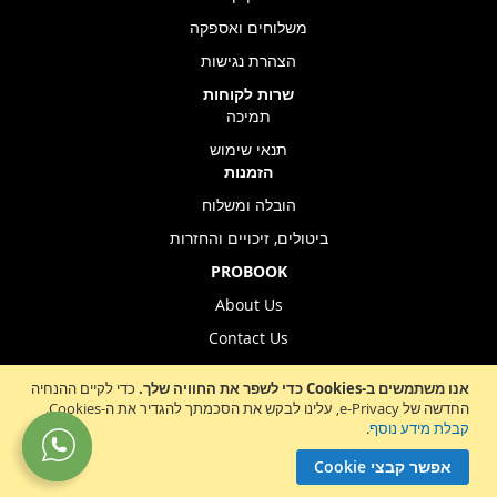
משלוחים ואספקה
הצהרת נגישות
שרות לקוחות
תמיכה
תנאי שימוש
הזמנות
הובלה ומשלוח
ביטולים, זיכויים והחזרות
PROBOOK
About Us
Contact Us
Store Location
אנו משתמשים ב-Cookies כדי לשפר את החוויה שלך.
כדי לקיים ההנחיה
החדשה של e-Privacy, עלינו לבקש את הסכמתך להגדיר את ה-Cookies.
קבלת מידע נוסף
.
Sign
הרשמה לניוזלטר
אפשר קבצי Cookie
Up
for