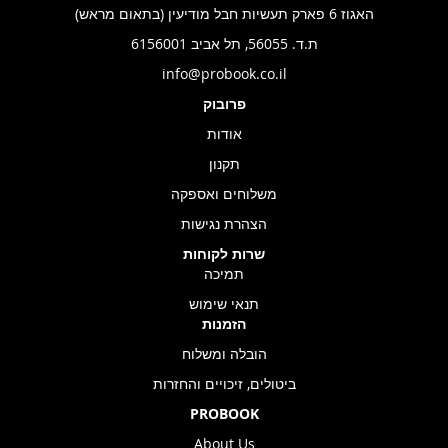
האגוז 6 פארק תעשיות חבל מודיעין (בתאום מראש)
ת.ד. 56055, תל אביב 6156001
info@probook.co.il
פרובוק
אודות
תקנון
משלוחים ואספקה
הצהרת נגישות
שרות לקוחות
תמיכה
תנאי שימוש
הזמנות
הובלה ומשלוח
ביטולים, זיכויים והחזרות
PROBOOK
About Us