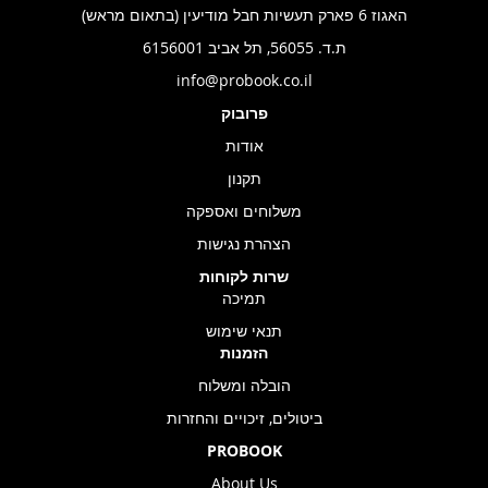
האגוז 6 פארק תעשיות חבל מודיעין (בתאום מראש)
ת.ד. 56055, תל אביב 6156001
info@probook.co.il
פרובוק
אודות
תקנון
משלוחים ואספקה
הצהרת נגישות
שרות לקוחות
תמיכה
תנאי שימוש
הזמנות
הובלה ומשלוח
ביטולים, זיכויים והחזרות
PROBOOK
About Us