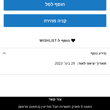
הוסף לסל
קניה מהירה
הוסף ל-WISHLIST
מידע נוסף
מידע
29 בינו׳ 2023
נוסף
צור קשר
האגוז 6 פארק תעשיות חבל מודיעין (בתאום מראש)