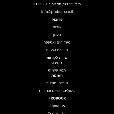
ת.ד. 56055, תל אביב 6156001
info@probook.co.il
פרובוק
אודות
תקנון
משלוחים ואספקה
הצהרת נגישות
שרות לקוחות
תמיכה
תנאי שימוש
הזמנות
הובלה ומשלוח
ביטולים, זיכויים והחזרות
PROBOOK
About Us
Contact Us