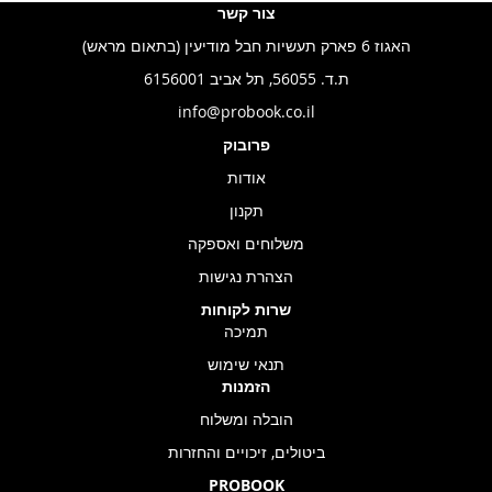
צור קשר
האגוז 6 פארק תעשיות חבל מודיעין (בתאום מראש)
ת.ד. 56055, תל אביב 6156001
info@probook.co.il
פרובוק
אודות
תקנון
משלוחים ואספקה
הצהרת נגישות
שרות לקוחות
תמיכה
תנאי שימוש
הזמנות
הובלה ומשלוח
ביטולים, זיכויים והחזרות
PROBOOK