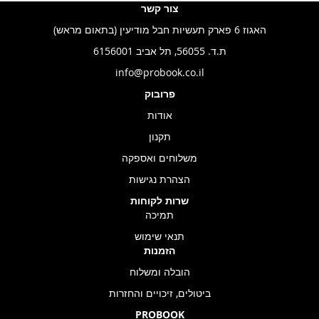
צור קשר
האגוז 6 פארק תעשיות חבל מודיעין (בתאום מראש)
ת.ד. 56055, תל אביב 6156001
info@probook.co.il
פרובוק
אודות
תקנון
משלוחים ואספקה
הצהרת נגישות
שרות לקוחות
תמיכה
תנאי שימוש
הזמנות
הובלה ומשלוח
ביטולים, זיכויים והחזרות
PROBOOK