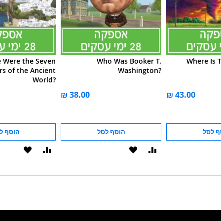
 Were the Seven
Who Was Booker T.
Where Is 
s of the Ancient
Washington?
World?
ף לסל
הוסף לסל
הוסף ל
הוסף
הוסף
הוסף
הוסף
להשוואה
ל-
להשוואה
ל-
WISHLIST
WISHLIST