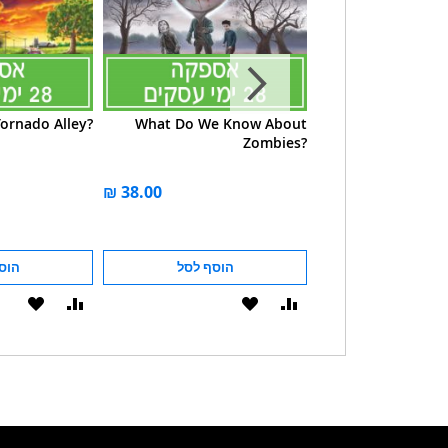
Tornado Alley?
What Do We Know About
What Do We K
Zombies?
Alien
הוסף לסל
הוסף לסל
הוס
הוסף
הוסף
הוסף
הוסף
להשוואה
ל-
להשוואה
ל-
WISHLIST
WISHLIST