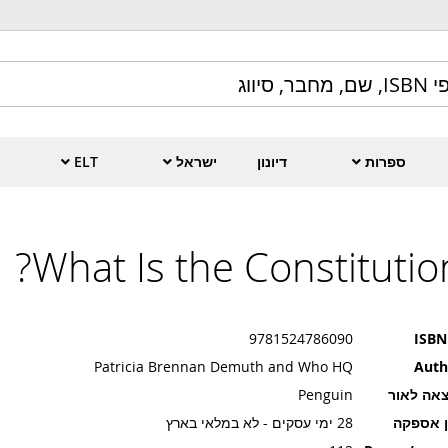
ספרות
דיונון
ישראל
ELT
What Is the Constitution
9781524786090
ISBN
Patricia Brennan Demuth and Who HQ
Auth
אה לאור
Penguin
ן אספקה
28 ימי עסקים - לא במלאי בארץ