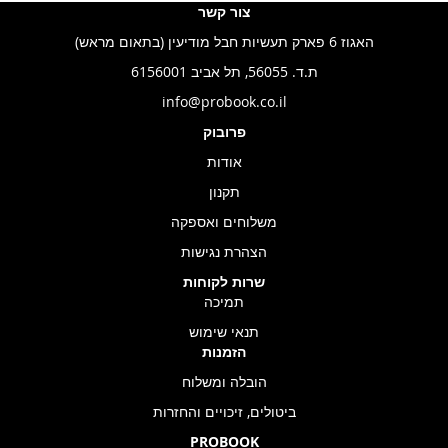
צור קשר
האגוז 6 פארק תעשיות חבל מודיעין (בתאום מראש)
ת.ד. 56055, תל אביב 6156001
info@probook.co.il
פרובוק
אודות
תקנון
משלוחים ואספקה
הצהרת נגישות
שרות לקוחות
תמיכה
תנאי שימוש
הזמנות
הובלה ומשלוח
ביטולים, זיכויים והחזרות
PROBOOK