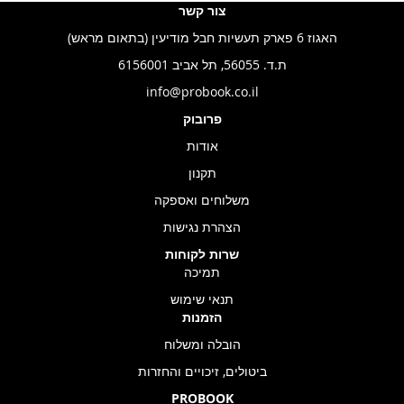
צור קשר
האגוז 6 פארק תעשיות חבל מודיעין (בתאום מראש)
ת.ד. 56055, תל אביב 6156001
info@probook.co.il
פרובוק
אודות
תקנון
משלוחים ואספקה
הצהרת נגישות
שרות לקוחות
תמיכה
תנאי שימוש
הזמנות
הובלה ומשלוח
ביטולים, זיכויים והחזרות
PROBOOK