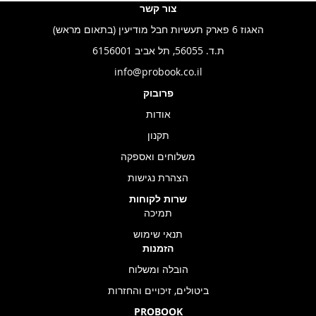
צור קשר
האגוז 6 פארק תעשיות חבל מודיעין (בתאום מראש)
ת.ד. 56055, תל אביב 6156001
info@probook.co.il
פרובוק
אודות
תקנון
משלוחים ואספקה
הצהרת נגישות
שרות לקוחות
תמיכה
תנאי שימוש
הזמנות
הובלה ומשלוח
ביטולים, זיכויים והחזרות
PROBOOK