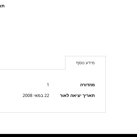
תאר
מידע נוסף
מידע
מהדורה
1
נוסף
תאריך יציאה לאור
22 במאי 2008