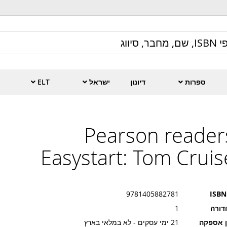
ספרות
דיונון
ישראל
ELT
Pearson reader
Easystart: Tom Cruis
9781405882781
ISBN
דורה
1
ן אספקה
21 ימי עסקים - לא במלאי בארץ