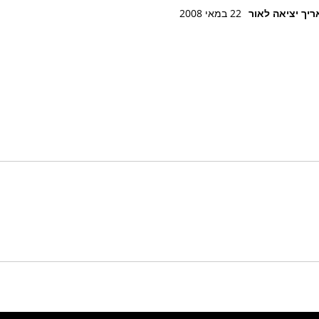
יך יציאה לאור
22 במאי 2008