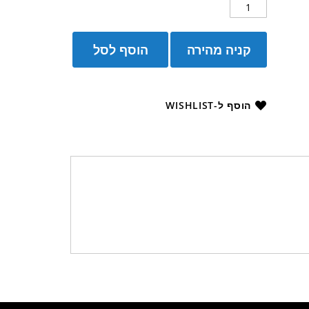
קניה מהירה
הוסף לסל
הוסף ל-WISHLIST