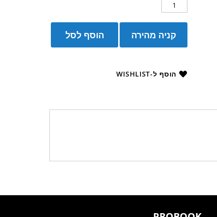
קניה מהירה
הוסף לסל
הוסף ל-WISHLIST
PROBOOK