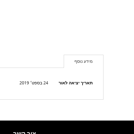
מידע נוסף
מידע
תאריך יציאה לאור
24 בספט׳ 2019
נוסף
צור קשר