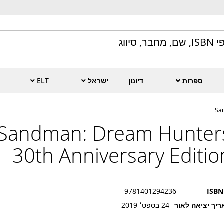
ספרות
דיונון
ישראל
ELT
Sa
Sandman: Dream Hunter
30th Anniversary Editio
9781401294236
ISBN
יך יציאה לאור
24 בספט׳ 2019