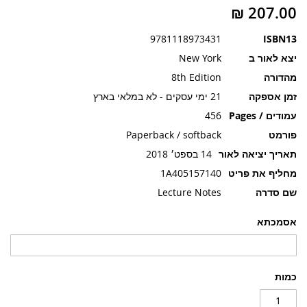
תמונות
9781118973431
ISBN13
יצא לאור ב
New York
מהדורה
8th Edition
זמן אספקה
21 ימי עסקים - לא במלאי בארץ
עמודים / Pages
456
פורמט
Paperback / softback
תאריך יציאה לאור
14 בספט׳ 2018
מחליף את פריט
1A405157140
שם סדרה
Lecture Notes
אסמכתא
כמות