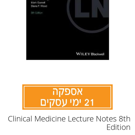
לדלג
Clinical Medicine Lecture Notes 8th
להתחלה
של
Edition
גלריית