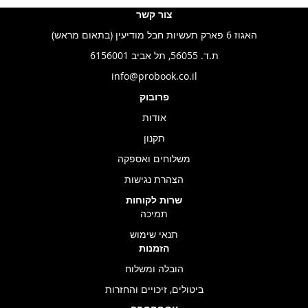
צור קשר
האגוז 6 פארק תעשיות חבל מודיעין (בתאום מראש)
ת.ד. 56055, תל אביב 6156001
info@probook.co.il
פרובוק
אודות
תקנון
משלוחים ואספקה
הצהרת נגישות
שרות לקוחות
תמיכה
תנאי שימוש
הזמנות
הובלה ומשלוח
ביטולים, זיכויים והחזרות