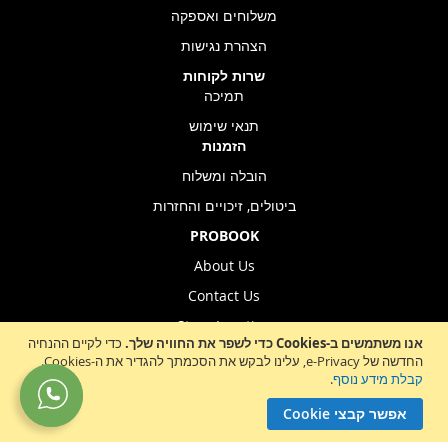
משלוחים ואספקה
הצהרת נגישות
שרות לקוחות
תמיכה
תנאי שימוש
הזמנות
הובלה ומשלוח
ביטולים, זיכויים והחזרות
PROBOOK
About Us
Contact Us
Store Location
אנו משתמשים ב-Cookies כדי לשפר את החוויה שלך.
כדי לקיים ההנחיה
החדשה של e-Privacy, עלינו לבקש את הסכמתך להגדיר את ה-Cookies.
קבלת מידע נוסף
.
Sign
הרשמה לניוזלטר
אפשר קבצי Cookie
Up
for