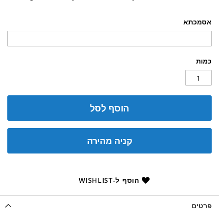
אסמכתא
כמות
הוסף לסל
קניה מהירה
הוסף ל-WISHLIST
פרטים