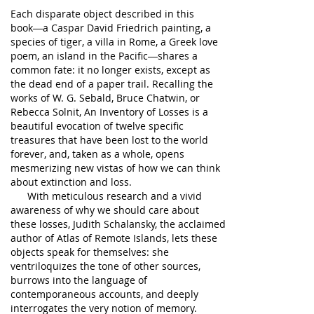
Each disparate object described in this
book―a Caspar David Friedrich painting, a
species of tiger, a villa in Rome, a Greek love
poem, an island in the Pacific―shares a
common fate: it no longer exists, except as
the dead end of a paper trail. Recalling the
works of W. G. Sebald, Bruce Chatwin, or
Rebecca Solnit,
An Inventory of Losses
is a
beautiful evocation of twelve specific
treasures that have been lost to the world
forever, and, taken as a whole, opens
mesmerizing new vistas of how we can think
about extinction and loss.
With meticulous research and a vivid
awareness of why we should care about
these losses, Judith Schalansky, the acclaimed
author of
Atlas of Remote Islands
, lets these
objects speak for themselves: she
ventriloquizes the tone of other sources,
burrows into the language of
contemporaneous accounts, and deeply
interrogates the very notion of memory.