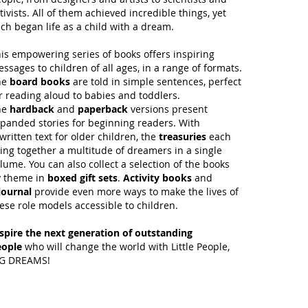
tivists. All of them achieved incredible things, yet
ch began life as a child with a dream.
is empowering series of books offers inspiring
ssages to children of all ages, in a range of formats.
he
board books
are told in simple sentences, perfect
r reading aloud to babies and toddlers.
he
hardback
and
paperback
versions present
panded stories for beginning readers. With
written text for older children, the
treasuries
each
ing together a multitude of dreamers in a single
lume. You can also collect a selection of the books
 theme in
boxed gift sets
.
Activity books
and
journal
provide even more ways to make the lives of
ese role models accessible to children.
spire the next generation of outstanding
eople
who will change the world with Little People,
IG DREAMS!