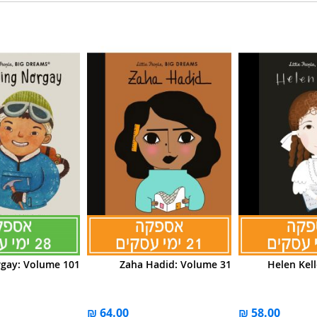
rgay: Volume 101
Zaha Hadid: Volume 31
Helen Kel