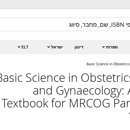
ספרות
דיונון
ישראל
ELT
Basic Science in Obstetri
Basic Science in Obstetric
and Gynaecology: 
Textbook for MRCOG Par