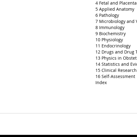
4 Fetal and Placenta
5 Applied Anatomy
6 Pathology
7 Microbiology and 
8 Immunology
9 Biochemistry
10 Physiology
11 Endocrinology
12 Drugs and Drug 
13 Physics in Obste
14 Statistics and E
15 Clinical Researc
16 Self-Assessment
Index