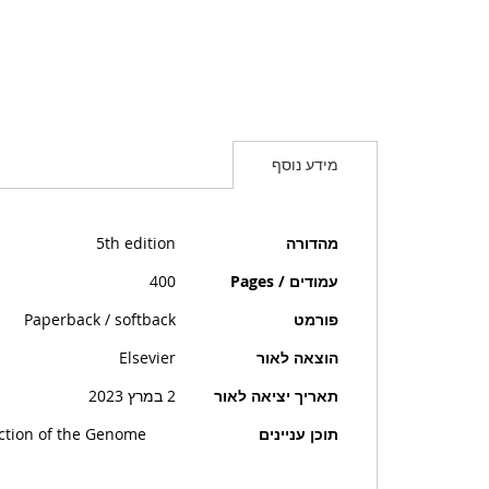
מידע נוסף
מידע
מהדורה
5th edition
נוסף
עמודים / Pages
400
פורמט
Paperback / softback
הוצאה לאור
Elsevier
תאריך יציאה לאור
2 במרץ 2023
תוכן עניינים
ction of the Genome