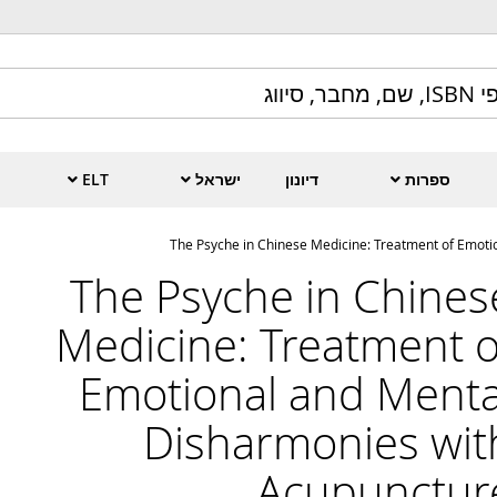
ספרות
דיונון
ישראל
ELT
The Psyche in Chinese Medicine: Treatment of Emot
The Psyche in Chines
Medicine: Treatment o
Emotional and Menta
Disharmonies wit
Acupunctur