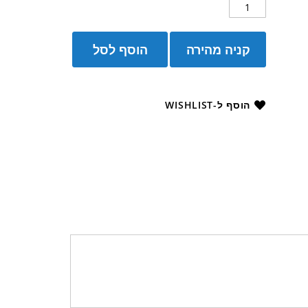
קניה מהירה
הוסף לסל
הוסף ל-WISHLIST