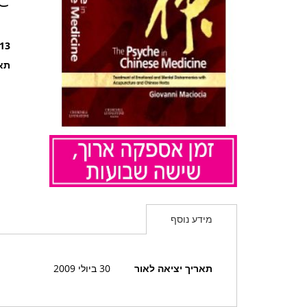
13
תאר
לדלג
להתחלה
מידע נוסף
של
גלריית
תמונות
מידע
תאריך יציאה לאור
30 ביולי 2009
נוסף