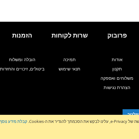
פרובוק
שרות לקוחות
הזמנות
אודות
תמיכה
הובלה ומשלוח
תקנון
תנאי שימוש
ביטולים, זיכויים והחזרות
משלוחים ואספקה
הצהרת נגישות
זלטר
גדיר את ה-Cookies.
קבלת מידע נוסף