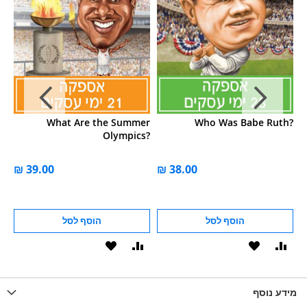
g?
What Are the Summer
Who Was Babe Ruth?
Olympics?
הוסף לסל
הוסף לסל
וסף
הוסף
הוסף
הוסף
הוסף
ואה
ל-
להשוואה
ל-
להשוואה
WISHLIS
מידע נוסף
WISHLIST
LIST