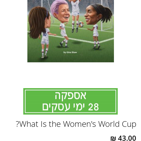
לדלג
What Is the Women's World Cup?
להתחלה
של
גלריית