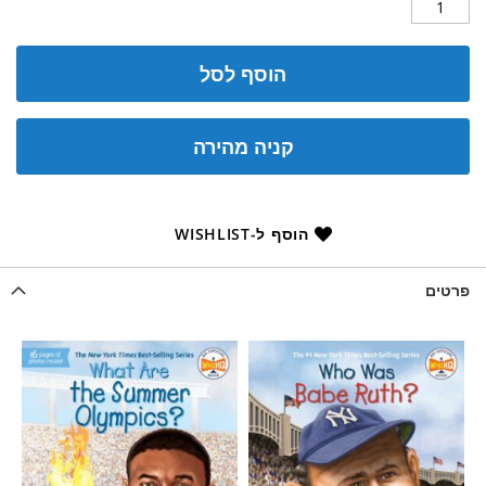
הוסף לסל
קניה מהירה
הוסף ל-WISHLIST
פרטים