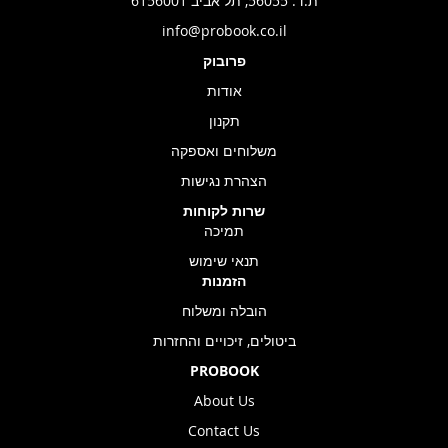
ת.ד. 56055, תל אביב 6156001
info@probook.co.il
פרובוק
אודות
תקנון
משלוחים ואספקה
הצהרת נגישות
שרות לקוחות
תמיכה
תנאי שימוש
הזמנות
הובלה ומשלוח
ביטולים, זיכויים והחזרות
PROBOOK
About Us
Contact Us