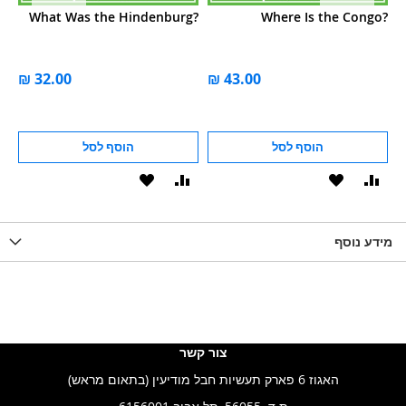
n?
What Was the Hindenburg?
Where Is the Congo?
הוסף לסל
הוסף לסל
וסף
הוסף
הוסף
הוסף
הוסף
ואה
ל-
להשוואה
ל-
להשוואה
WISHLIS
מידע נוסף
WISHLIST
LIST
צור קשר
האגוז 6 פארק תעשיות חבל מודיעין (בתאום מראש)