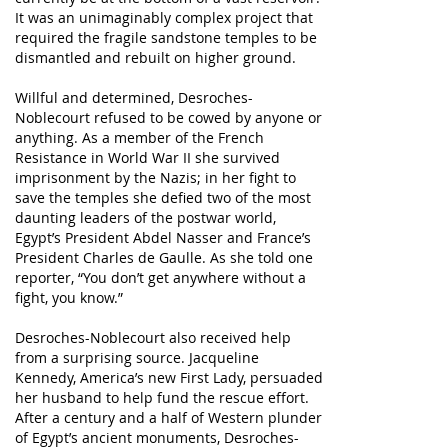
It was an unimaginably complex project that
required the fragile sandstone temples to be
dismantled and rebuilt on higher ground.
Willful and determined, Desroches-
Noblecourt refused to be cowed by anyone or
anything. As a member of the French
Resistance in World War II she survived
imprisonment by the Nazis; in her fight to
save the temples she defied two of the most
daunting leaders of the postwar world,
Egypt’s President Abdel Nasser and France’s
President Charles de Gaulle. As she told one
reporter, “You don’t get anywhere without a
fight, you know.”
Desroches-Noblecourt also received help
from a surprising source. Jacqueline
Kennedy, America’s new First Lady, persuaded
her husband to help fund the rescue effort.
After a century and a half of Western plunder
of Egypt’s ancient monuments, Desroches-