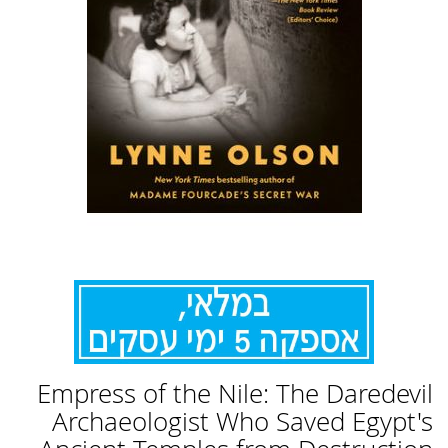
לדלג
Empress of the Nile: The Daredevil
להתחלה
של
Archaeologist Who Saved Egypt's
גלריית