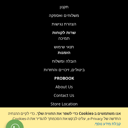
תקנון
משלוחים ואספקה
הצהרת נגישות
שרות לקוחות
תמיכה
תנאי שימוש
הזמנות
הובלה ומשלוח
ביטולים, זיכויים והחזרות
PROBOOK
About Us
Contact Us
Store Location
אנו משתמשים ב-Cookies כדי לשפר את החוויה שלך.
כדי לקיים ההנחיה
החדשה של e-Privacy, עלינו לבקש את הסכמתך להגדיר את ה-Cookies.
Sign
קבלת מידע נוסף
.
הרשמה לניוזלטר