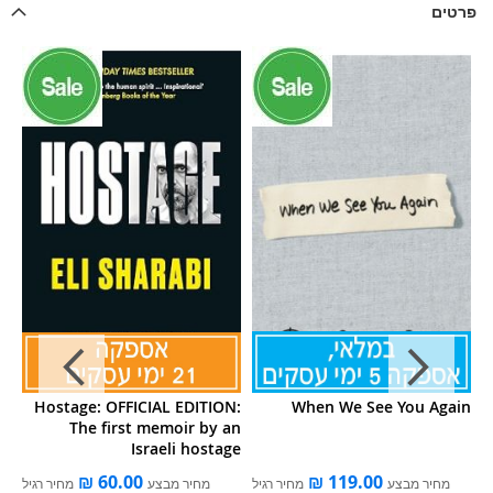
פרטים
he
Hostage: OFFICIAL EDITION:
When We See You Again
rk
The first memoir by an
Ws
Israeli hostage
מחיר מבצע
מחיר רגיל
מחיר מבצע
מחיר רגיל