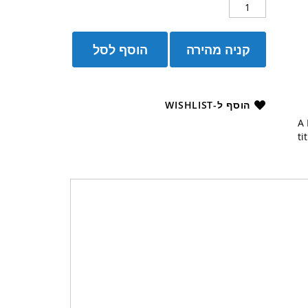
קניה מהירה
הוסף לסל
הוסף ל-WISHLIST
A 
ti