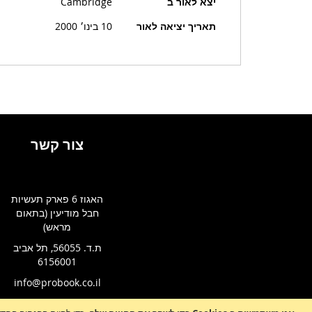
יצא לאור ב
Cambridge
תאריך יציאה לאור
10 בינו׳ 2000
צור קשר
האגוז 6 פארק תעשיות
חבל מודיעין (בתאום
מראש)
ת.ד. 56055, תל אביב
6156001
info@probook.co.il