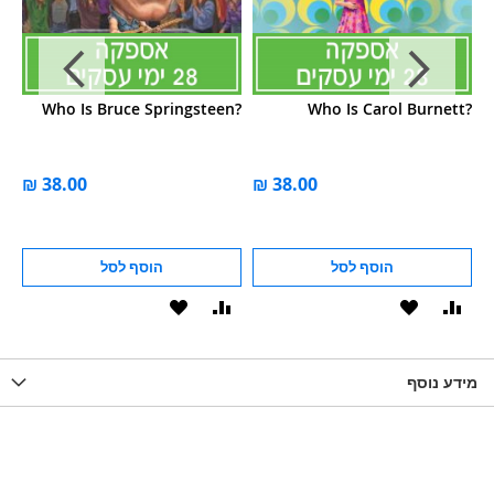
h?
Who Is Bruce Springsteen?
Who Is Carol Burnett?
הוסף לסל
הוסף לסל
וסף
הוסף
הוסף
הוסף
הוסף
ואה
ל-
להשוואה
ל-
להשוואה
WISHLIS
מידע נוסף
WISHLIST
LIST