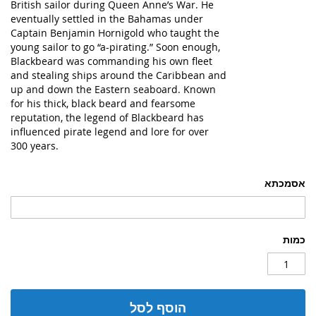
British sailor during Queen Anne’s War. He
eventually settled in the Bahamas under
Captain Benjamin Hornigold who taught the
young sailor to go “a-pirating.” Soon enough,
Blackbeard was commanding his own fleet
and stealing ships around the Caribbean and
up and down the Eastern seaboard. Known
for his thick, black beard and fearsome
reputation, the legend of Blackbeard has
influenced pirate legend and lore for over
300 years.
אסמכתא
כמות
הוסף לסל