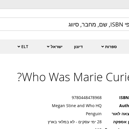
ספרות
דיונון
ישראל
ELT
Who Was Marie Curie
9780448478968
ISBN
Megan Stine and Who HQ
Auth
אה לאור
Penguin
ן אספקה
28 ימי עסקים - לא במלאי בארץ