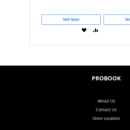
סל
הוסף לסל
הוסף לסל
הוסף
הוסף
הוסף
הוסף
להשוואה
ל-
להשוואה
ל-
WISHLIST
WISHLIST
PROBOOK
About Us
Contact Us
Store Location