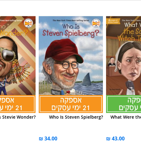
s Stevie Wonder?
Who Is Steven Spielberg?
What Were th