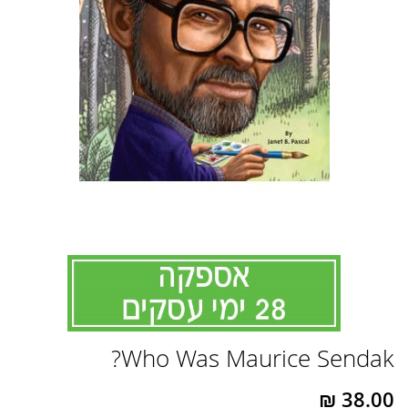
לדלג
Who Was Maurice Sendak?
להתחלה
של
גלריית