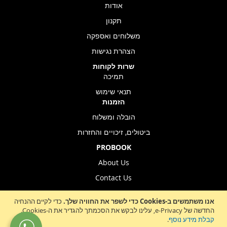
אודות
תקנון
משלוחים ואספקה
הצהרת נגישות
שרות לקוחות
תמיכה
תנאי שימוש
הזמנות
הובלה ומשלוח
ביטולים, זיכויים והחזרות
PROBOOK
About Us
Contact Us
Store Location
אנו משתמשים ב-Cookies כדי לשפר את החוויה שלך.
כדי לקיים ההנחיה
החדשה של e-Privacy, עלינו לבקש את הסכמתך להגדיר את ה-Cookies.
קבלת מידע נוסף
.