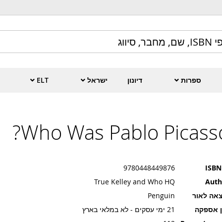
ספרות
דיונון
ישראל
ELT
Who Was Pablo Picasso
9780448449876
ISBN
True Kelley and Who HQ
Auth
אה לאור
Penguin
ן אספקה
21 ימי עסקים - לא במלאי בארץ