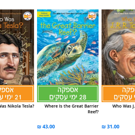
as Nikola Tesla?
Where Is the Great Barrier
Who Was J. 
Reef?