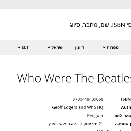
ספרות
דיונון
ישראל
ELT
Who Were The Beatle
9780448439068
ISBN
Geoff Edgers and Who HQ
Auth
אה לאור
Penguin
ן אספקה
21 ימי עסקים - לא במלאי בארץ