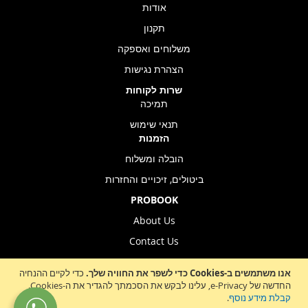
אודות
תקנון
משלוחים ואספקה
הצהרת נגישות
שרות לקוחות
תמיכה
תנאי שימוש
הזמנות
הובלה ומשלוח
ביטולים, זיכויים והחזרות
PROBOOK
About Us
Contact Us
Store Location
אנו משתמשים ב-Cookies כדי לשפר את החוויה שלך.
כדי לקיים ההנחיה
החדשה של e-Privacy, עלינו לבקש את הסכמתך להגדיר את ה-Cookies.
קבלת מידע נוסף
.