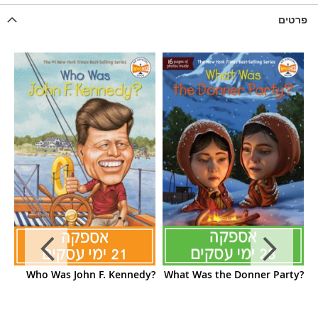
פרטים
t?
Who Was John F. Kennedy?
What Was the Donner Party?