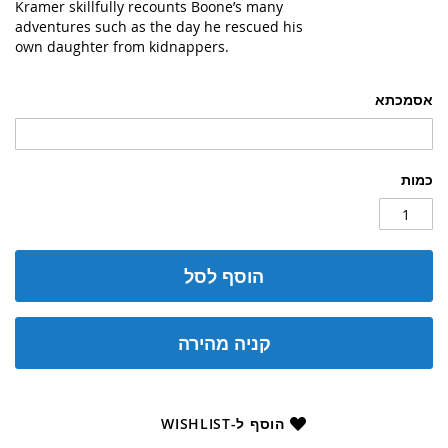
Kramer skillfully recounts Boone’s many
adventures such as the day he rescued his
own daughter from kidnappers.
אסמכתא
כמות
הוסף לסל
קניה מהירה
הוסף ל-WISHLIST