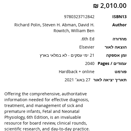
תמונות
9780323712842
ISBN13
Richard Polin, Steven H. Abman, David H.
Author
Rowitch, William Ben
מהדורה
6th Ed.
הוצאה לאור
Elsevier
זמן אספקה
21 ימי עסקים - לא במלאי בארץ
עמודים / Pages
2040
פורמט
Hardback + online
תאריך יציאה לאור
27 באוג׳ 2021
Offering the comprehensive, authoritative
information needed for effective diagnosis,
treatment, and management of sick and
premature infants, Fetal and Neonatal
Physiology, 6th Edition, is an invaluable
resource for board review, clinical rounds,
scientific research, and day-to-day practice.