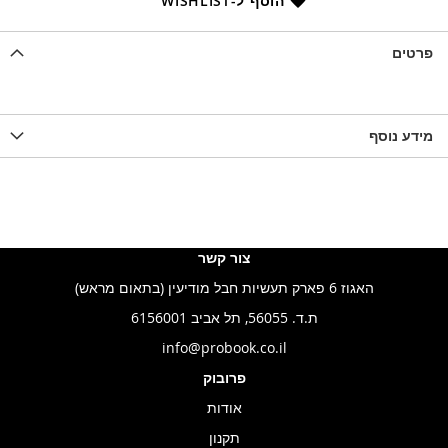
הוסף ל-WISHLIST
פרטים
מידע נוסף
צור קשר
האגוז 6 פארק תעשיות חבל מודיעין (בתאום מראש)
ת.ד. 56055, תל אביב 6156001
info@probook.co.il
פרובוק
אודות
תקנון