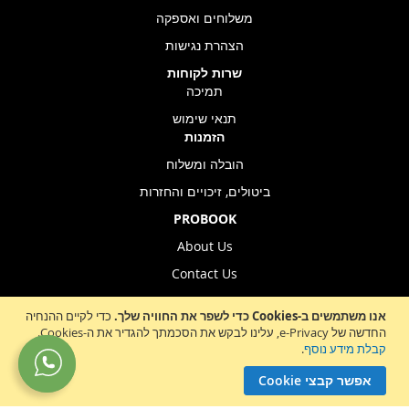
משלוחים ואספקה
הצהרת נגישות
שרות לקוחות
תמיכה
תנאי שימוש
הזמנות
הובלה ומשלוח
ביטולים, זיכויים והחזרות
PROBOOK
About Us
Contact Us
Store Location
אנו משתמשים ב-Cookies כדי לשפר את החוויה שלך.
כדי לקיים ההנחיה
החדשה של e-Privacy, עלינו לבקש את הסכמתך להגדיר את ה-Cookies.
קבלת מידע נוסף
.
Sign
הרשמה לניוזלטר
אפשר קבצי Cookie
Up
for