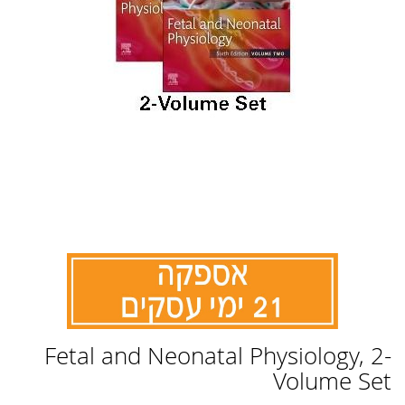
לדלג
Fetal and Neonatal Physiology, 2-
להתחלה
של
Volume Set
גלריית