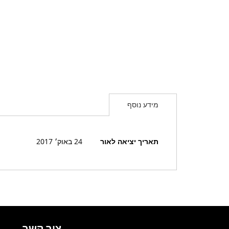
מידע נוסף
מידע
תאריך יציאה לאור
24 באוק׳ 2017
נוסף
צור קשר