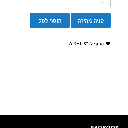
קניה מהירה
הוסף לסל
הוסף ל-WISHLIST
PROBOOK