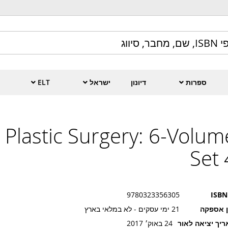
ספרות
דיונון
ישראל
ELT
Plastic Surgery: 6-Volum
Set 
9780323356305
ISBN
ן אספקה
21 ימי עסקים - לא במלאי בארץ
יך יציאה לאור
24 באוק׳ 2017