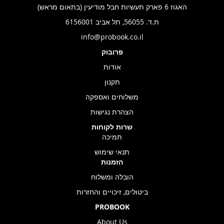
האגוז 6 פארק תעשיות חבל מודיעין (בתאום מראש)
ת.ד. 56055, תל אביב 6156001
info@probook.co.il
פרובוק
אודות
תקנון
משלוחים ואספקה
הצהרת נגישות
שרות לקוחות
תמיכה
תנאי שימוש
הזמנות
הובלה ומשלוח
ביטולים, זיכויים והחזרות
PROBOOK
About Us