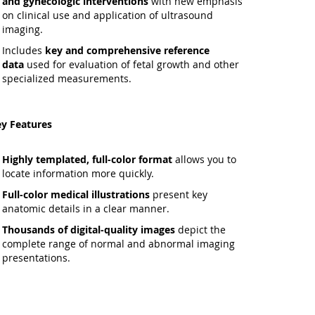
and gynecologic interventions
with new emphasis
on
clinical use and application of ultrasound
imaging.
Includes
key and comprehensive reference
data
used for evaluation of fetal growth and other
specialized measurements.
y Features
Highly templated, full-color format
allows you to
locate information more quickly.
Full-color medical illustrations
present key
anatomic details in a clear manner.
Thousands of digital-quality images
depict the
complete range of normal and abnormal imaging
presentations.