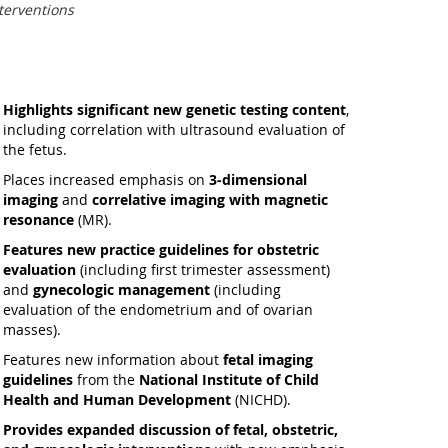
terventions
Highlights significant new genetic testing content
,
including correlation with ultrasound evaluation of
the fetus.
Places increased emphasis on
3-dimensional
imaging
and
correlative imaging with magnetic
resonance
(MR).
Features new practice guidelines for obstetric
evaluation
(including first trimester assessment)
and
gynecologic management
(including
evaluation of the endometrium and of ovarian
masses).
Features new information about
fetal imaging
guidelines
from the
National Institute of Child
Health and Human Development
(NICHD).
Provides expanded discussion of fetal, obstetric,