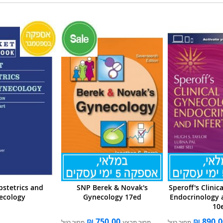
bstetrics and
SNP Berek & Novak's
Speroff's Clinic
ecology
Gynecology 17ed
Endocrinology a
10
מחיר רגיל
מחיר מבצע
מחיר רגיל