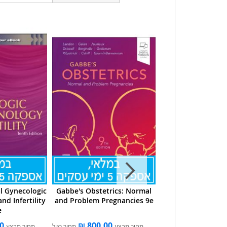
al Gynecologic
Gabbe's Obstetrics: Normal
Olds' Maternal
nd Infertility
and Problem Pregnancies 9e
Nursing & Women
e
Across The Li
ע
מחיר רגיל
מחיר מבצע
מחיר רגיל
מחיר מבצע