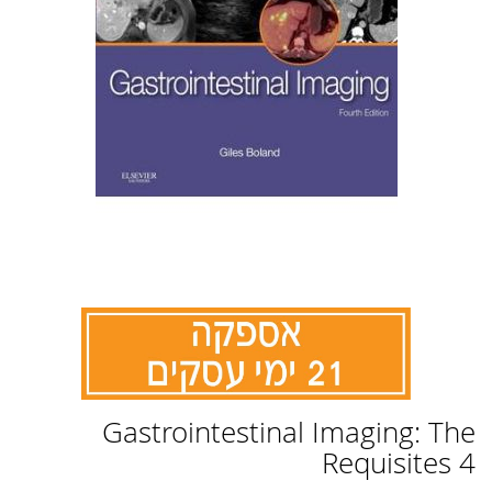
לדלג
Gastrointestinal Imaging: The
להתחלה
של
Requisites 4
גלריית