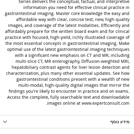
Series delivers the conceptual, factual, and interpretive
information you need for effective clinical practice in
gastrointestinal imaging. Master core knowledge the easy and
affordable way with clear, concise text; new, high-quality
images, and coverage of the latest modalities. Efficiently and
affordably prepare for the written board exam and for clinical
practice with focused, high-yield, richly illustrated coverage of
the most essential concepts in gastrointestinal imaging. Make
optimal use of the latest gastrointestinal imaging techniques
with a significant new emphasis on CT and MR, including
multi-slice CT, MR enterography, Diffusion-weighted MRI,
hepatobiliary contrast agents for liver lesion detection and
characterization, plus many other essential updates. See how
gastrointestinal conditions present with a wealth of new
multi-modal, high-quality digital images that mirror the
findings you're likely to encounter in practice and on exams.
Access the complete, fully searchable text and downloadable
images online at www.expertconsult.com.
מידע נוסף