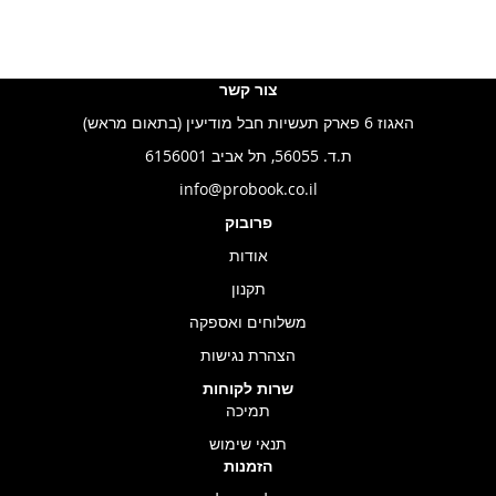
צור קשר
האגוז 6 פארק תעשיות חבל מודיעין (בתאום מראש)
ת.ד. 56055, תל אביב 6156001
info@probook.co.il
פרובוק
אודות
תקנון
משלוחים ואספקה
הצהרת נגישות
שרות לקוחות
תמיכה
תנאי שימוש
הזמנות