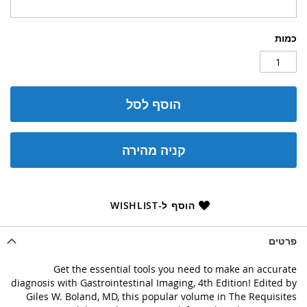
כמות
הוסף לסל
קניה מהירה
הוסף ל-WISHLIST
פרטים
Get the essential tools you need to make an accurate
diagnosis with Gastrointestinal Imaging, 4th Edition! Edited by
Giles W. Boland, MD, this popular volume in The Requisites