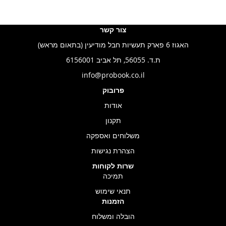
צור קשר
האגוז 6 פארק תעשיות חבל מודיעין (בתאום מראש)
ת.ד. 56055, תל אביב 6156001
info@probook.co.il
פרובוק
אודות
תקנון
משלוחים ואספקה
הצהרת נגישות
שרות לקוחות
תמיכה
תנאי שימוש
הזמנות
הובלה ומשלוח