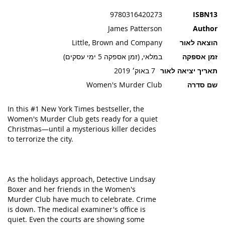
תמונות
9780316420273
ISBN13
James Patterson
Author
הוצאה לאור
Little, Brown and Company
זמן אספקה
במלאי, (זמן אספקה 5 ימי עסקים)
תאריך יציאה לאור
7 באוק׳ 2019
שם סדרה
Women's Murder Club
In this #1
New York Times
bestseller, the
Women's Murder Club gets ready for a quiet
Christmas—until a mysterious killer decides
to terrorize the city.
As the holidays approach, Detective Lindsay
Boxer and her friends in the Women's
Murder Club have much to celebrate. Crime
is down. The medical examiner's office is
quiet. Even the courts are showing some