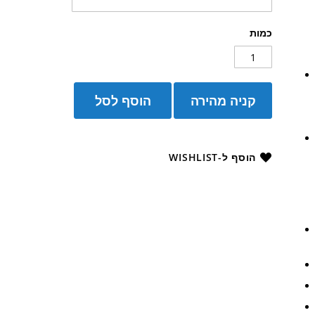
כמות
קניה מהירה
הוסף לסל
הוסף ל-WISHLIST