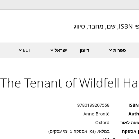
ספרות
דיונון
ישראל
ELT
The Tenant of Wildfell Hal
9780199207558
ISBN
Anne Brontë
Auth
אה לאור
Oxford
ן אספקה
במלאי, (זמן אספקה 5 ימי עסקים)