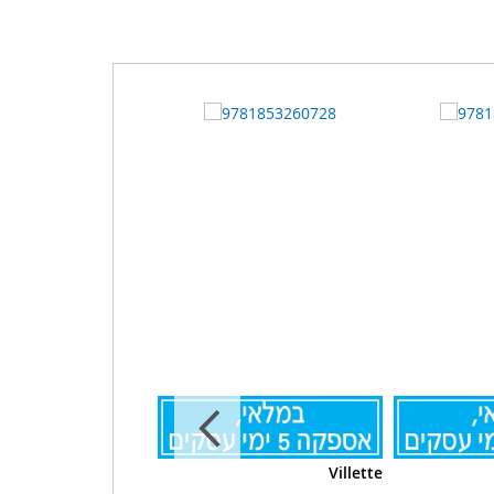
Villette
Villette