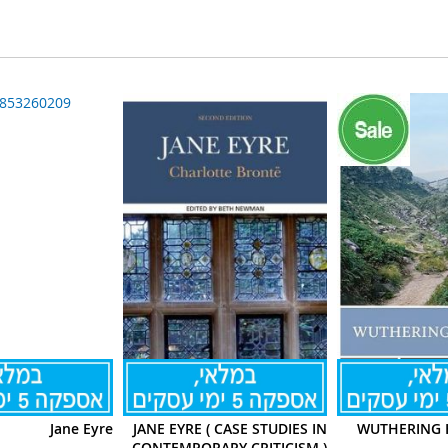
Jane Eyre
JANE EYRE ( CASE STUDIES IN
WUTHERING 
CONTEMPORARY CRITICISM )