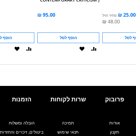
מחיר רגיל
ף לסל
הוסף לסל
הוסף ל
הוסף
הוסף
הוסף
הוסף
להשוואה
ל-
להשוואה
ל-
WISHLIST
WISHLIST
פרובוק
שרות לקוחות
הזמנות
אודות
תמיכה
הובלה ומשלוח
תקנון
תנאי שימוש
ביטולים, זיכויים והחזרות