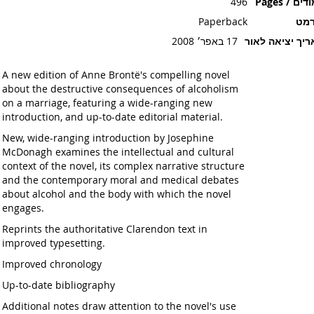
ים / Pages
496
רמט
Paperback
יך יציאה לאור
17 באפר׳ 2008
A new edition of Anne Brontë's compelling novel
about the destructive consequences of alcoholism
on a marriage, featuring a wide-ranging new
introduction, and up-to-date editorial material.
New, wide-ranging introduction by Josephine
McDonagh examines the intellectual and cultural
context of the novel, its complex narrative structure
and the contemporary moral and medical debates
about alcohol and the body with which the novel
engages.
Reprints the authoritative Clarendon text in
improved typesetting.
Improved chronology
Up-to-date bibliography
Additional notes draw attention to the novel's use