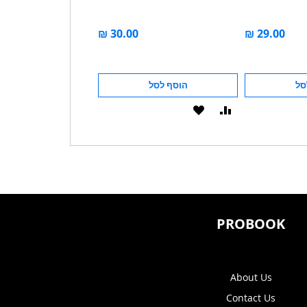
מחיר מבצע
סל
הוסף לסל
הוסף לסל
הוסף
הוסף
הוסף
הוסף
להשוואה
ל-
להשוואה
ל-
WISHLIST
WISHLIST
PROBOOK
About Us
Contact Us