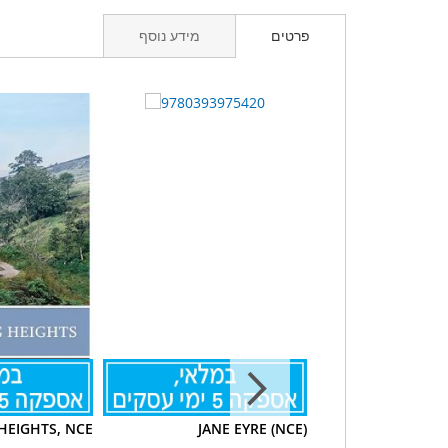
פרטים
מידע נוסף
HEIGHTS, NCE
JANE EYRE (NCE)
Jane Eyre: A No