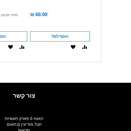
מחיר מבצע
הוסף לסל
הוסף לסל
הוס
הוסף
הוסף
הוסף
הוסף
להשוואה
ל-
להשוואה
ל-
WISHLIST
WISHLIST
צור קשר
האגוז 6 פארק תעשיות
חבל מודיעין (בתאום
מראש)